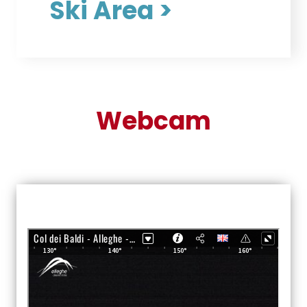
Ski Area >
Webcam