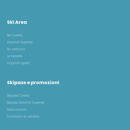
Ski Area
Ski Civetta
Dolomiti Superski
Sci notturno
Le località
Impianti aperti
Skipass e promozioni
Skipass Civetta
Skipass Dolomiti Superski
Assicurazioni
Condizioni di vendita